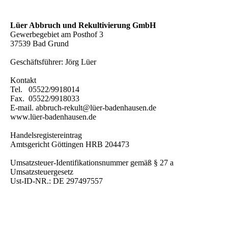
Lüer Abbruch und Rekultivierung GmbH
Gewerbegebiet am Posthof 3
37539 Bad Grund
Geschäftsführer: Jörg Lüer
Kontakt
Tel. 05522/9918014
Fax. 05522/9918033
E-mail. abbruch-rekult@lüer-badenhausen.de
www.lüer-badenhausen.de
Handelsregistereintrag
Amtsgericht Göttingen HRB 204473
Umsatzsteuer-Identifikationsnummer gemäß § 27 a
Umsatzsteuergesetz
Ust-ID-NR.: DE 297497557