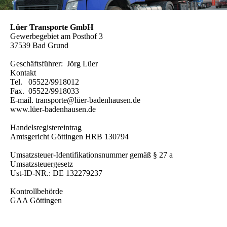
Lüer Transporte GmbH
Gewerbegebiet am Posthof 3
37539 Bad Grund
Geschäftsführer: Jörg Lüer
Kontakt
Tel. 05522/9918012
Fax. 05522/9918033
E-mail. transporte@lüer-badenhausen.de
www.lüer-badenhausen.de
Handelsregistereintrag
Amtsgericht Göttingen HRB 130794
Umsatzsteuer-Identifikationsnummer gemäß § 27 a
Umsatzsteuergesetz
Ust-ID-NR.: DE 132279237
Kontrollbehörde
GAA Göttingen