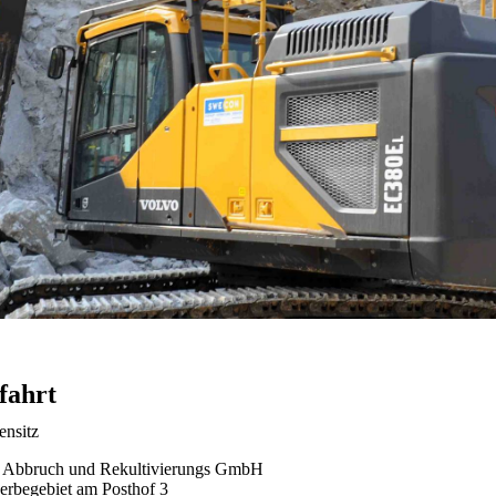
fahrt
ensitz
 Abbruch und Rekultivierungs GmbH
rbegebiet am Posthof 3