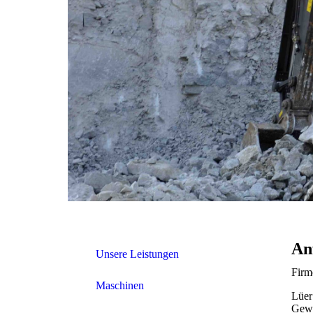
An
Unsere Leistungen
Firm
Maschinen
Lüer
Gewe