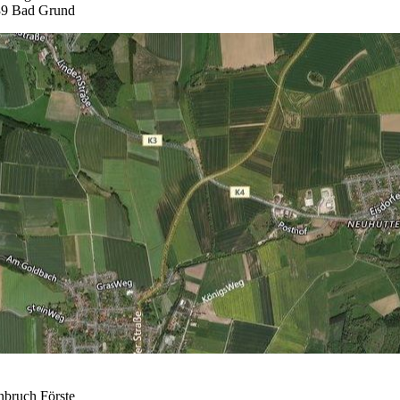
9 Bad Grund
nbruch Förste